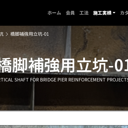
ホーム
会員
工法
施工実績
カ
坑
橋脚補強用立坑-01
橋脚補強用立坑-0
RTICAL SHAFT FOR BRIDGE PIER REINFORCEMENT PROJECTS