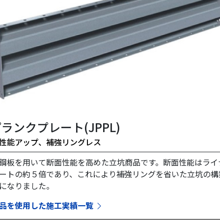
プランクプレート(JPPL)
性能アップ、補強リングレス
鋼板を用いて断面性能を高めた立坑商品です。断面性能はライ
ートの約５倍であり、これにより補強リングを省いた立坑の構
になりました。
品を使用した施工実績一覧