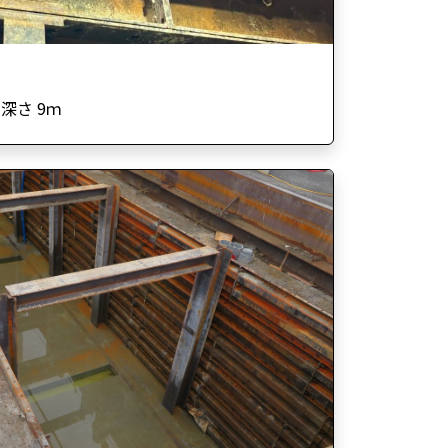
、深さ 9ｍ