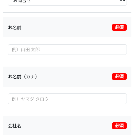
お名前
必須
お名前（カナ）
必須
会社名
必須