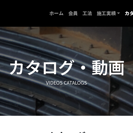
ホーム
会員
工法
施工実績
カ
カタログ・動画
VIDEOS CATALOGS