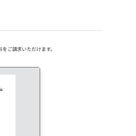
料をご請求いただけます。