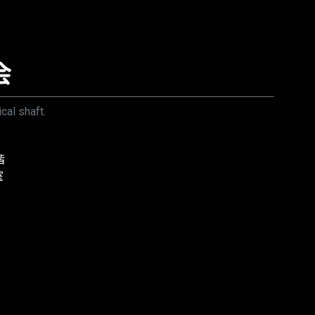
cal shaft.
階
室