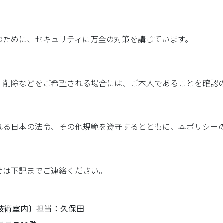
のために、セキュリティに万全の対策を講じています。
・削除などをご希望される場合には、ご本人であることを確認
れる日本の法令、その他規範を遵守するとともに、本ポリシー
せは下記までご連絡ください。
坑技術室内〕担当：久保田