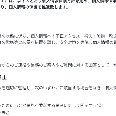
ます）は、以下のとおり個人情報保護方針を定め、個人情報保
より、個人情報の保護を推進致します。
新の状態に保ち、個人情報への不正アクセス・紛失・破損・改
育の徹底等の必要な措置を講じ、安全対策を実施し個人情報の
会からのご連絡や業務のご案内やご質問に対する回答として、
禁止
報を適切に管理し、次のいずれかに該当する場合を除き、個人
うために当会が業務を委託する業者に対して開示する場合
る場合