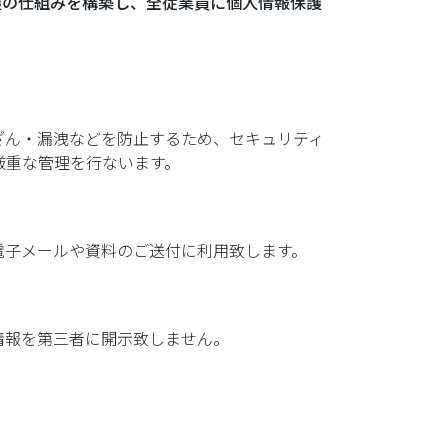
護の仕組みを構築し、全従業員に個人情報保護
ざん・漏洩などを防止するため、セキュリティ
厳重な管理を行ないます。
電子メールや資料のご送付に利用致します。
情報を第三者に開示致しません。