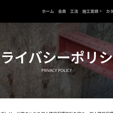
ホーム
会員
工法
施工実績
カ
プライバシーポリシ
PRIVACY POLICY