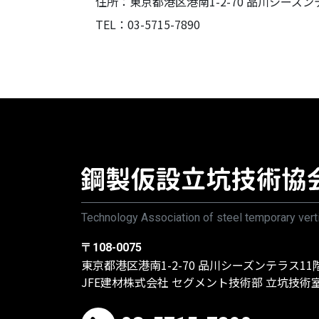
住所：東京都港区港南1-2-70 品川シーズン
TEL：03-5715-7890
Technology Association of steel temporary verti
〒108-0075
東京都港区港南1-2-70 品川シーズンテラス11
JFE建材株式会社 セグメント技術部 立坑技術